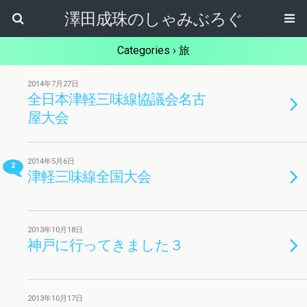
澤田成珠のしゃみぶろぐ
Categories ›
旅
2014年7月27日
全日本津軽三味線協議会名古
屋大会
2014年5月6日
2
津軽三味線全国大会
2013年10月18日
神戸に行ってきました３
2013年10月17日