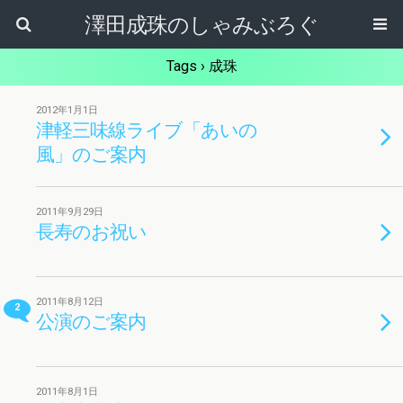
澤田成珠のしゃみぶろぐ
Tags › 成珠
2012年1月1日
津軽三味線ライブ「あいの
風」のご案内
2011年9月29日
長寿のお祝い
2011年8月12日
2
公演のご案内
2011年8月1日