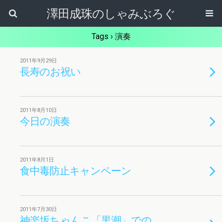
澤田成珠のしゃみぶろぐ
Tags › 演奏
2011年9月29日
長寿のお祝い
2011年8月10日
今日の演奏
2011年8月1日
食中毒防止キャンペーン
2011年7月30日
神楽坂ちゃんこ「黒潮」での