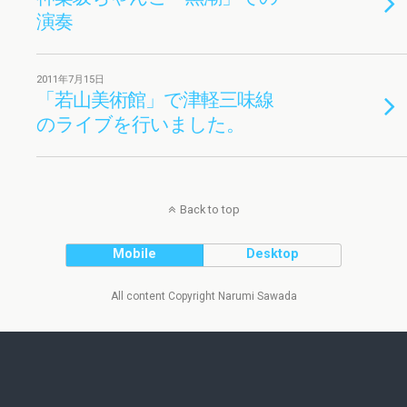
演奏
2011年7月15日
「若山美術館」で津軽三味線
のライブを行いました。
Back to top
Mobile
Desktop
All content Copyright Narumi Sawada