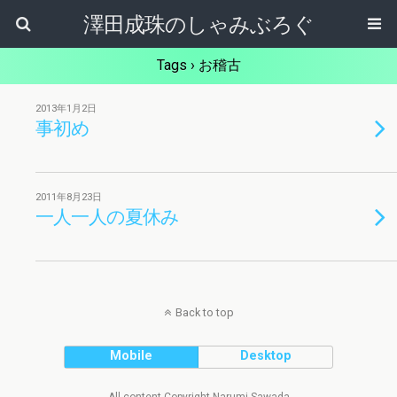
澤田成珠のしゃみぶろぐ
Tags › お稽古
2013年1月2日
事初め
2011年8月23日
一人一人の夏休み
Back to top
Mobile
Desktop