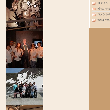
ログイン
投稿の
RS
コメント
WordPres