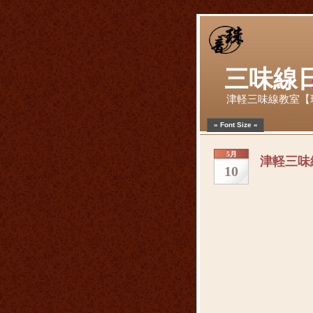
三味線
津軽三味線教室【
» Font Size «
5月
津軽三味
10