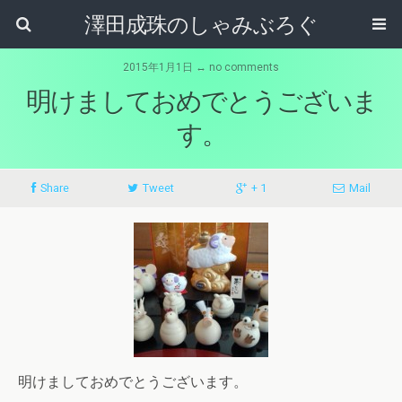
澤田成珠のしゃみぶろぐ
2015年1月1日 ↔ no comments
明けましておめでとうございま
す。
Share
Tweet
+ 1
Mail
明けましておめでとうございます。