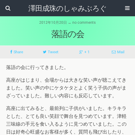
澤田成珠のしゃみぶろぐ
2012年10月20日 ↔ no comments
落語の会
Share
Tweet
+ 1
Mail
落語の会に行ってきました。
高座がはじまり、会場からは大きな笑い声が聴こえてき
ました。笑い声の中にケタケタとよく笑う子供の声がま
ざっていました。難しい内容にも反応しています。
高座に出てみると、最前列に子供がいました。キラキラ
とした、とても良い笑顔で舞台を見つめています。津軽
三味線の手元を食い入るように見つめていました。この
日は好奇心旺盛なお客様が多く、質問も飛び出したり、