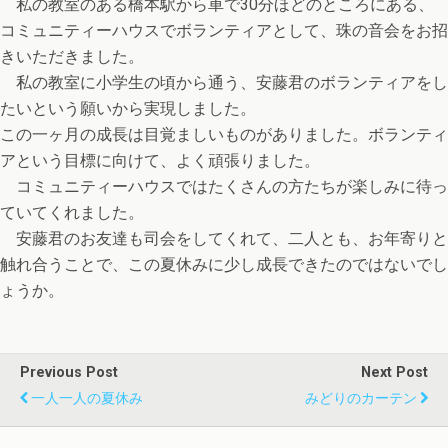
私の教室のある橋本駅から車で30分ほどのところにある、
コミュニティーハウスでボランティアとして、珠の音会をお招
きいただきました。
私の教室に小学生の頃から通う、安藤君のボランティアをし
たいという願いから実現しました。
この一ヶ月の成長は目覚ましいものがありました。ボランティ
アという目標に向けて、よく頑張りました。
コミュニティーハウスではたくさんの方たちが楽しみに待っ
ていてくれました。
安藤君のお友達も司会をしてくれて、二人とも、お年寄りと
触れ合うことで、この夏休みに少し成長できたのではないでし
ょうか。
Previous Post
Next Post
一人一人の夏休み
みどりのカーテン