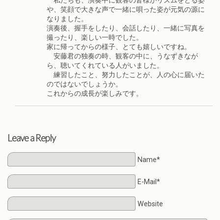
私たちも、演奏中に観客の皆様がリズムをとる姿
や、笑顔で大きな声で一緒に唄った姿が元気の源に
なりました。
演奏後、握手をしたり、会話したり、一緒に写真を
撮ったり、楽しい一時でした。
家に帰ってからの様子、とても嬉しいですね。
安藤君の独奏の時、観客の中に、うなずきなが
ら、聴いてくれている人がいました。
練習したこと、努力したことが、人の心に届いた
のではないでしょうか。
これからの成長が楽しみです。
Leave a Reply
Name*
E-Mail*
Website