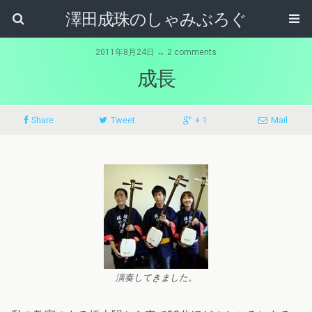
澤田成珠のしゃみぶろぐ
2011年8月24日 ↔ 2 comments
成長
Share
Tweet
+ 1
Mail
演奏してきました。